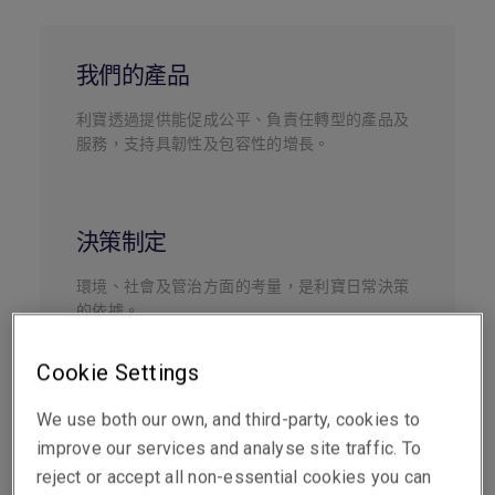
我們的產品
利寶透過提供能促成公平、負責任轉型的產品及
服務，支持具韌性及包容性的增長。
決策制定
環境、社會及管治方面的考量，是利寶日常決策
的依據。
Cookie Settings
承保業務
We use both our own, and third-party, cookies to
improve our services and analyse site traffic. To
利寶的承保業務採取聚焦重要性的全面視角，並
reject or accept all non-essential cookies you can
針對不同行業、客戶及特定風險量身定制。