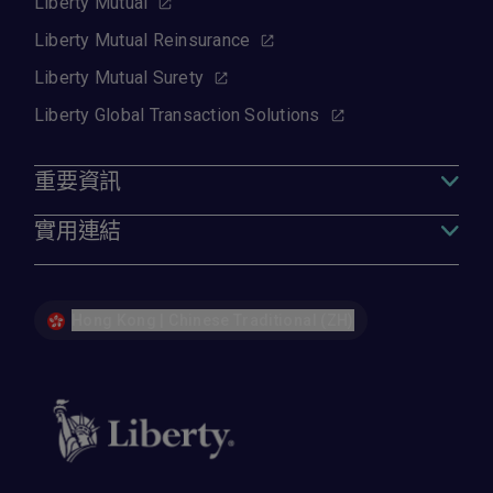
Liberty Mutual
Liberty Mutual Reinsurance
Liberty Mutual Surety
Liberty Global Transaction Solutions
重要資訊
實用連結
Hong Kong | Chinese Traditional (ZH)