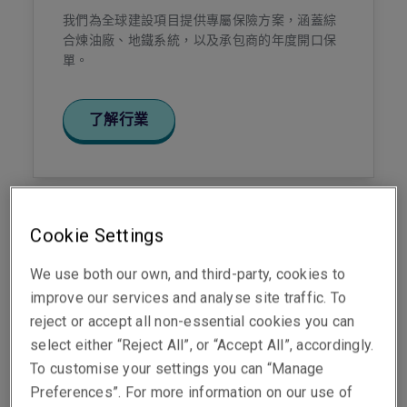
我們為全球建設項目提供專屬保險方案，涵蓋綜
合煉油廠、地鐵系統，以及承包商的年度開口保
單。
了解行業
Cookie Settings
金融機構
We use both our own, and third-party, cookies to
我們為金融服務業提供量身定制的保險方案，涵
improve our services and analyse site traffic. To
蓋投資理財、銀行、私募股權及風險投資等領
域。
reject or accept all non-essential cookies you can
select either “Reject All”, or “Accept All”, accordingly.
To customise your settings you can “Manage
了解行業
Preferences”. For more information on our use of