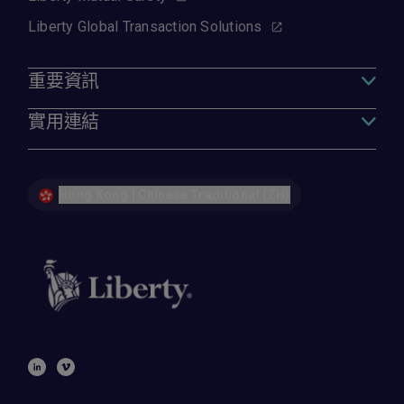
Liberty Global Transaction Solutions
重要資訊
實用連結
Hong Kong | Chinese Traditional (ZH)