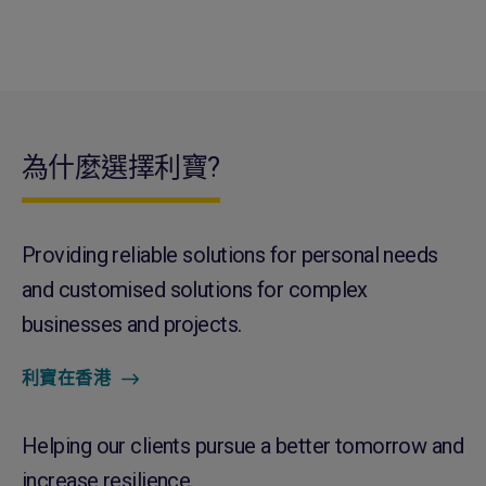
為什麼選擇利寶?
Providing reliable solutions for personal needs
and customised solutions for complex
businesses and projects.
利寶在香港
Helping our clients pursue a better tomorrow and
increase resilience.