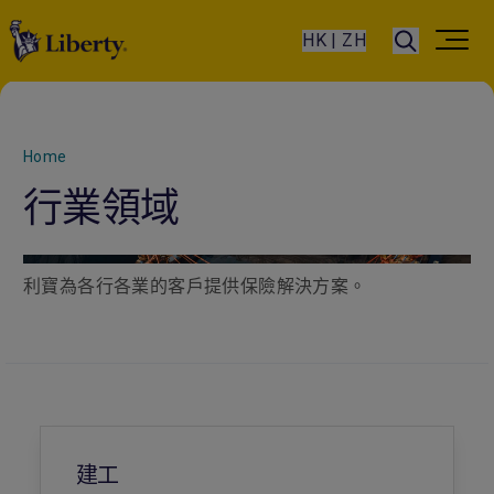
HK | ZH
Home
行業領域
利寶為各行各業的客戶提供保險解決方案。
建工