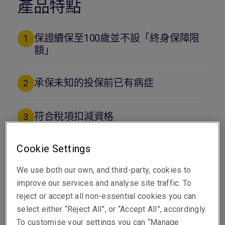
產品特點
保證續保至100歲並不設「終身保障限
1
額」
承保未知的投保前已有病症
2
符合稅項扣減資格
3
Cookie Settings
承保非手術癌症治療
4
We use both our own, and third-party, cookies to
承保在香港住院期間接受的精神科治療
improve our services and analyse site traffic. To
5
reject or accept all non-essential cookies you can
select either “Reject All”, or “Accept All”, accordingly.
To customise your settings you can “Manage