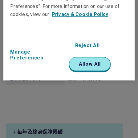
Preferences”. For more information on our use of
cookies, view our
Privacy & Cookie Policy
我們為您提供所需保障
認可產品名稱
Reject All
Manage
自願醫保標準計劃
利寶國際自願醫保標準計劃
Preferences
Allow All
自願醫保計劃認可產品號碼
自願醫保標準計劃
S00017-01-000-02
每年及終身保障限額