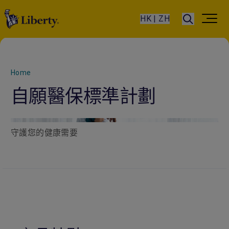
HK | ZH
Home
自願醫保標準計劃
守護您的健康需要