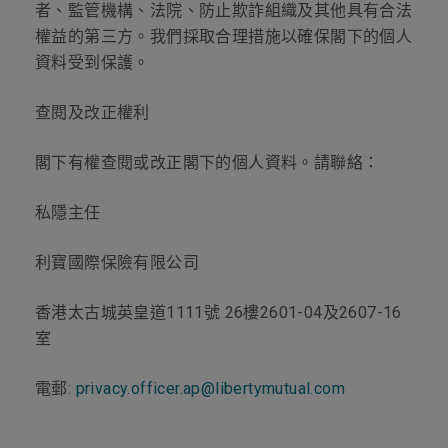
者、監管機構、法院、防止欺詐組織及其他具有合法
權益的第三方。我們採取合理措施以確保閣下的個人
資料受到保護。
查閱及改正權利
閣下有權查閱或改正閣下的個人資料。請聯絡：
私隱主任
利寶國際保險有限公司
香港太古城英皇道1111號 26樓2601-04及2607-16
室
電郵:
privacy.officer.ap@libertymutual.com