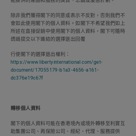
能提供的產品和服務的獎賞、忠誠或優惠計劃。
除非我們獲得閣下的同意或表示不反對，否則我們不
會如此使用閣下的個人資料。如閣下不希望我們如上
所述在直接促銷中使用閣下的個人資料，閣下可隨時
透過提交以下連結的選擇退出回覆
行使閣下的選擇退出權利：
https://www.libertyinternational.com/get-
document/17055179-b1a3-4656-a161-
dc376e19c67f
轉移個人資料
閣下的個人資料可能在香港境內或境外轉移至利寶互
助集團公司、再保險公司、經紀、代理、服務提供