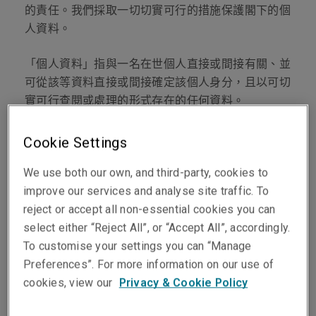
的責任。我們採取一切切實可行的措施保護閣下的個
人資料。
「個人資料」指與一名在世個人直接或間接有關、並
可從該等資料直接或間接確定該個人身分，且以可切
實可行查閱或處理的形式存在的任何資料。
Cookie Settings
我們收集及使用閣下個人資料的目的
We use both our own, and third-party, cookies to
improve our services and analyse site traffic. To
我們收集、持有、處理、使用、轉移及／或披露閣下
reject or accept all non-essential cookies you can
的個人資料（包括信貸、車輛、健康記錄及保險索償
select either “Reject All”, or “Accept All”, accordingly.
歷史），作以下用途：
To customise your settings you can “Manage
Preferences”. For more information on our use of
· 提供、承保、簽發、管理及提供保單與索償相關服
cookies, view our
Privacy & Cookie Policy
務;