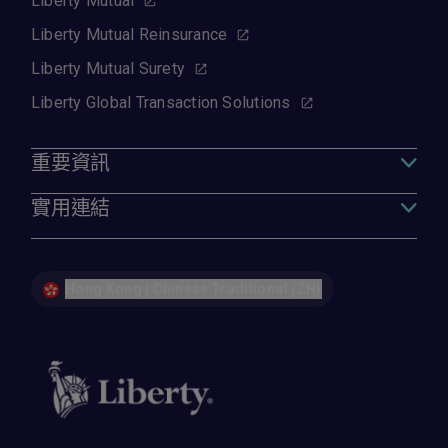
Liberty Mutual
Liberty Mutual Reinsurance
Liberty Mutual Surety
Liberty Global Transaction Solutions
重要資訊
實用連結
Hong Kong | Chinese Traditional (ZH)