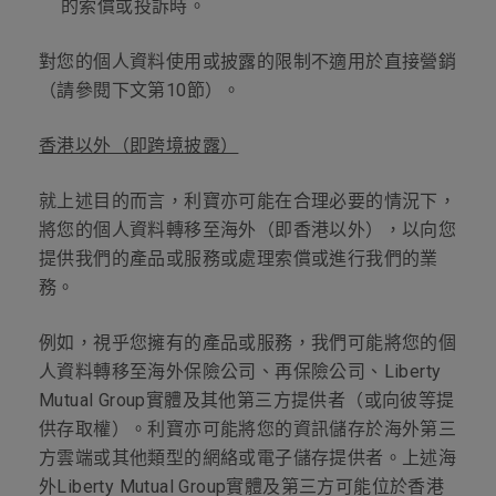
的索償或投訴時。
對您的個人資料使用或披露的限制不適用於直接營銷
（請參閱下文第
10
節）。
香港以外（即跨境披露）
就上述目的而言，利寶亦可能在合理必要的情況下，
將您的個人資料轉移至海外（即香港以外），以向您
提供我們的產品或服務或處理索償或進行我們的業
務。
例如，視乎您擁有的產品或服務，我們可能將您的個
人資料轉移至海外保險公司、再保險公司、
Liberty
Mutual Group
實體及其他第三方提供者（或向彼等提
供存取權）。利寶亦可能將您的資訊儲存於海外第三
方雲端或其他類型的網絡或電子儲存提供者。上述海
外
Liberty Mutual Group
實體及第三方可能位於香港