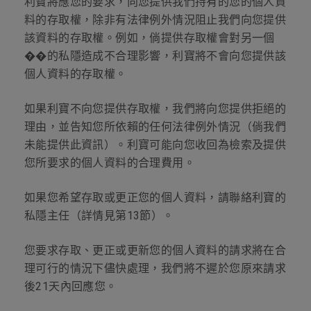
利寶將應您的要求，向您提供我們持有的您的個人資
料的存取權，除非有法律例外情況阻止我們向您提供
該資料的存取權。例如，倘提供存取權會對另一個
��的私隱造成不合理影響，利寶將不會向您提供該
個人資料的存取權。
如果利寶不向您提供存取權，我們將向您提供拒絕的
理由，並告知您所依賴的任何法律例外情況（倘我們
未能提供此資訊）。利寶可能向您收回為檢索及提供
您所要求的個人資料的合理費用。
如果您希望存取或更正您的個人資料，請聯絡利寶的
私隱主任（詳情見第
13
節）。
您要求存取、更正或更新您的個人資料的請求將在合
理可行的情況下儘快處理，我們將不遲於您原來請求
後
21
天內回應您。