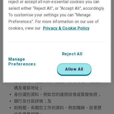
reject or accept all non-essential cookies you can
議及活動。
select either “Reject All”, or “Accept All”, accordingly.
To customise your settings you can “Manage
我們亦可能在進行業務活動包括報告及分析時使用您
Preferences”. For more information on our use of
的資訊。這可能包括（以已識別或透過匯總去識別的
cookies, view our
Privacy & Cookie Policy
形式）使用您的個人資料進行產品及服務資料分析、
資料趨勢分析及業務策略的制定。
3.
利寶收集的個人資料類型
Reject All
Manage
利寶收集關於您的個人資料將視乎我們與您的關係性
Preferences
質而定，並可包括：
Allow All
您的姓名、出生日期、性別、郵寄地址、電話號
碼及電郵地址；
身份識別資料，例如您的護照詳情或駕駛執照；
銀行及付款詳情；及
如相關，有關您工作的資料，例如職稱、就業歷