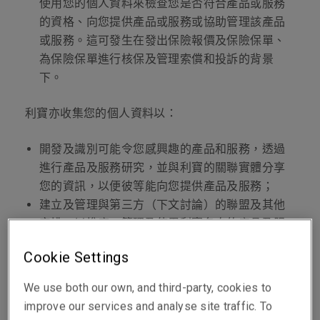
使用您的個人資料來檢查您是否符合產品或服務
的資格、向您提供產品或服務或協助管理該產品
或服務。這可發生在發出保險報價及保險保單、
為保險保單進行核保及管理索償和投訴的背景
下。
利寶亦收集您的個人資料以：
開發及識別可能令您感興趣的產品和服務，透過
進行產品及服務研究，並與利寶的關聯實體分享
您的資訊，以便彼等能向您提供產品及服務；
建立及管理與第三方（下文討論）的聯盟及其他
安排，以推廣、管理及使用利寶各自的產品及服
務；
Cookie Settings
追蹤您對我們網站、產品及服務的使用，以提升
用戶體驗；
We use both our own, and third-party, cookies to
進行營銷活動及活動；及
improve our services and analyse site traffic. To
當您到訪我們任何辦公室地點時，安排活動、會