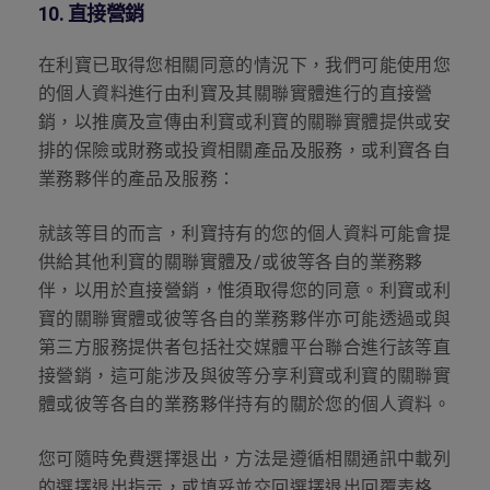
10.
直接營銷
在利寶已取得您相關同意的情況下，我們可能使用您
的個人資料進行由利寶及其關聯實體進行的直接營
銷，以推廣及宣傳由利寶或利寶的關聯實體提供或安
排的保險或財務或投資相關產品及服務，或利寶各自
業務夥伴的產品及服務：
就該等目的而言，利寶持有的您的個人資料可能會提
供給其他利寶的關聯實體及
/
或彼等各自的業務夥
伴，以用於直接營銷，惟須取得您的同意。利寶或利
寶的關聯實體或彼等各自的業務夥伴亦可能透過或與
第三方服務提供者包括社交媒體平台聯合進行該等直
接營銷，這可能涉及與彼等分享利寶或利寶的關聯實
體或彼等各自的業務夥伴持有的關於您的個人資料。
您可隨時免費選擇退出，方法是遵循相關通訊中載列
的選擇退出指示，或填妥並交回選擇退出回覆表格