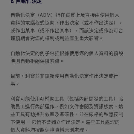
6.
自動化決定
自動化決定（
ADM
）指在實質上及直接由使用個人
資料的電腦程式協助下作出決定（或不作出決定），
或作出某事（或不作出某事），而該決定或作為可合
理預期會對您的權利或利益產生重大影響。
自動化決定的例子包括根據使用您的個人資料的預設
準則自動拒絕保險索償。
目前，利寶並非單獨使用自動化決定作出決定或行
事。
利寶可能使用
AI
輔助工具（包括內部開發的工具）協
助員工進行內部運作，例如文件審閱及資訊檢索。這
些工具有助提升效率及準確性，並在嚴格的私隱控制
下使用 — 它們不會獨立作出決定。這些工具處理的
個人資料均按照保障資料原則處理。