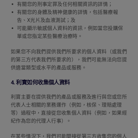
有關您的刑事定罪及任何相關資訊的詳情；
有關您的身體及精神健康的詳情，包括醫療報
告、
X
光片及血液測試；及
可能顯示敏感個人資料的資訊，例如當您投購保
單或您指定某些醫療治療時。
如果您不向我們提供我們所要求的個人資料（或我們
的第三方代表我們所要求的），我們可能無法向您提
供適當類型或水平的產品或服務。
4.
利寶如何收集個人資料
利寶主要在提供我們的產品或服務及進行與您或您所
代表人士相關的業務運作（例如，核保、理賠處理
等）過程中，直接從您收集個人資料（例如，如果經
紀作為您的代理人行事）。
在某些情況下，我們可能間接從第三方收集您的個人