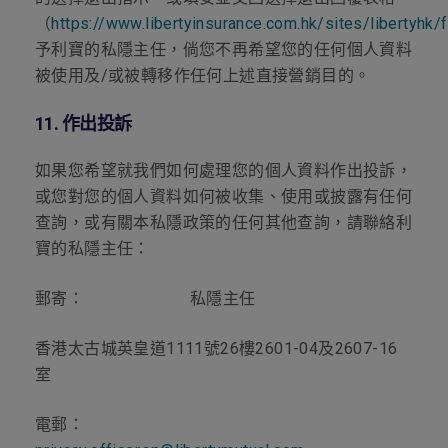
（
https://www.libertyinsurance.com.hk/sites/liberty
予利寶的私隱主任，倘您不再希望您的任何個人資料
被使用及
/
或被轉移作任何上述直接營銷目的。
11.
作出投訴
如果您希望就我們如何處理您的個人資料作出投訴，
或您對您的個人資料如何被收集、使用或披露有任何
查詢，或有關本私隱政策的任何其他查詢，請聯絡利
寶的私隱主任：
郵寄：
私隱主任
香港太古城英皇道
1111
號
26
樓
2601-04
及
2607-16
室
電郵：