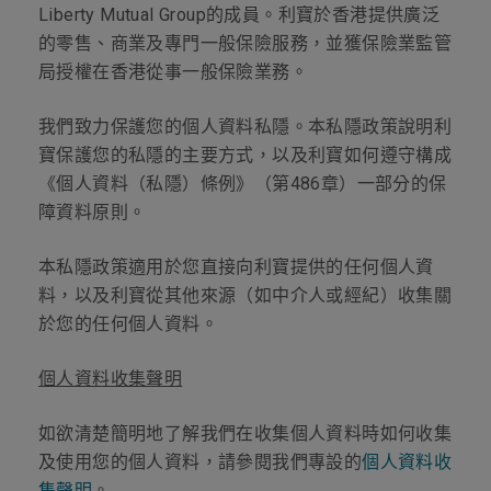
Liberty Mutual Group
的成員。利寶於香港提供廣泛
的零售、商業及專門一般保險服務，並獲保險業監管
局授權在香港從事一般保險業務。
我們致力保護您的個人資料私隱。本私隱政策說明利
寶保護您的私隱的主要方式，以及利寶如何遵守構成
《個人資料（私隱）條例》（第
486
章）一部分的保
障資料原則。
本私隱政策適用於您直接向利寶提供的任何個人資
料，以及利寶從其他來源（如中介人或經紀）收集關
於您的任何個人資料。
個人資料收集聲明
如欲清楚簡明地了解我們在收集個人資料時如何收集
及使用您的個人資料，請參閱我們專設的
個人資料收
集聲明
。