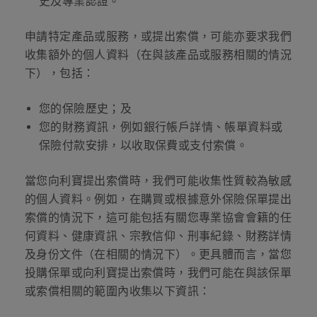
史及專業認證。
申請特定產品或服務，或提出索償，可能亦要求我們
收集額外的個人資料（在與該產品或服務相關的情況
下），包括：
您的保險歷史；及
您的財務資訊，例如銀行帳戶詳情、帳單資料或
保險付款安排，以收取保費或支付索償。
當您向利寶提出索償時，我們可能收集性質較為敏感
的個人資料。例如，在購買或根據意外保險保單提出
索償的情況下，這可能包括有關您專業協會會籍的任
何資料、健康資訊、宗教信仰、刑事紀錄、財務詳情
及身份文件（在相關的情況下）。更具體而言，當您
投購保單或向利寶提出索償時，我們可能在與該保單
或索償相關的範圍內收集以下資訊：