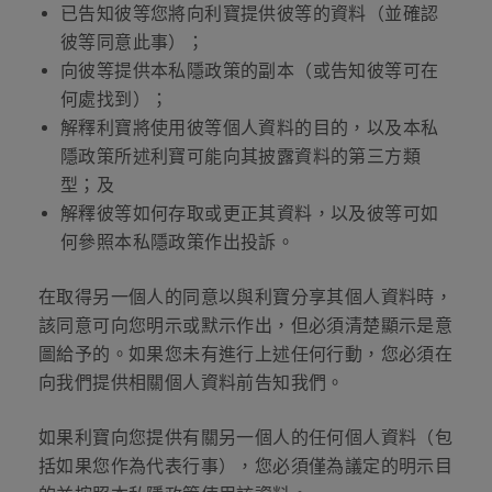
已告知彼等您將向利寶提供彼等的資料（並確認
彼等同意此事）；
向彼等提供本私隱政策的副本（或告知彼等可在
何處找到）；
解釋利寶將使用彼等個人資料的目的，以及本私
隱政策所述利寶可能向其披露資料的第三方類
型；及
解釋彼等如何存取或更正其資料，以及彼等可如
何參照本私隱政策作出投訴。
在取得另一個人的同意以與利寶分享其個人資料時，
該同意可向您明示或默示作出，但必須清楚顯示是意
圖給予的。如果您未有進行上述任何行動，您必須在
向我們提供相關個人資料前告知我們。
如果利寶向您提供有關另一個人的任何個人資料（包
括如果您作為代表行事），您必須僅為議定的明示目