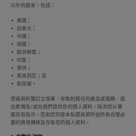
以外的國家，包括：
美國；
加拿大；
中國；
英國；
歐洲聯盟；
印度；
澳洲；
馬來西亞；及
新加坡。
透過與利寶訂立保單、存取利寶任何產品或服務、提
出索償及
/
或向我們提供您的個人資料，除非您以書
面另有指示，否則您同意本私隱政策所述所有合理必
要的跨境轉移及存取您的個人資料。