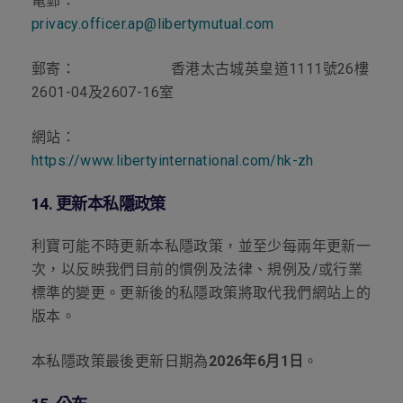
電郵：
privacy.officer.ap@libertymutual.com
郵寄：
香港太古城英皇道
1111
號
26
樓
2601-04
及
2607-16
室
網站：
https://www.libertyinternational.com/hk-zh
14.
更新本私隱政策
利寶可能不時更新本私隱政策，並至少每兩年更新一
次，以反映我們目前的慣例及法律、規例及
/
或行業
標準的變更。更新後的私隱政策將取代我們網站上的
版本。
本私隱政策最後更新日期為
2026
年
6
月
1
日
。