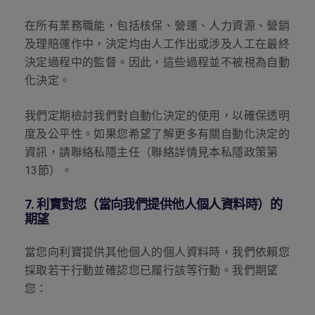
在所有業務職能，包括核保、營運、人力資源、營銷
及理賠運作中，決定均由人工作出或涉及人工在最終
決定過程中的監督。因此，這些過程並不被視為自動
化決定。
我們定期檢討我們對自動化決定的使用，以確保透明
度及公平性。如果您希望了解更多有關自動化決定的
資訊，請聯絡私隱主任（聯絡詳情見本私隱政策第
13
節）。
7.
利寶對您（當向我們提供他人個人資料時）的
期望
當您向利寶提供其他個人的個人資料時，我們依賴您
採取若干行動並確認您已履行該等行動。我們期望
您：