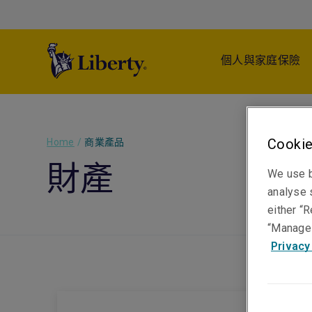
個人與家庭保險
Cookie
Home
/
商業產品
財產
We use b
analyse s
either “R
“Manage 
Privacy