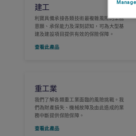
Manage
建工
利寶具備承接各類技術最複雜風險的業務
意願、承保能力及深刻認知，可為大型基
建及建設項目提供有效的保險保障。
查看此產品
重工業
我們了解各類重工業面臨的風險挑戰。我
們為財產損失、機械故障及由此造成的業
務中斷提供保險保障。
查看此產品