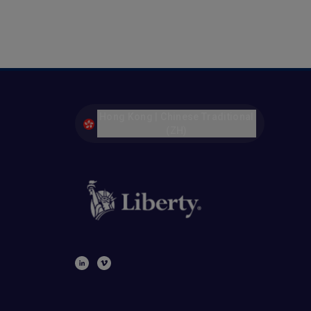
Hong Kong | Chinese Traditional
(ZH)