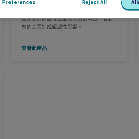
 Preferences
Reject All
All
企業財產
如果您的財產發生重大火災或事故，會對
您的企業造成毀滅性影響。
查看此產品