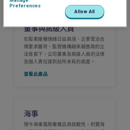
Manage
Preferences
Allow All
董事與高級人員
在股東維權情緒日益高漲、企業管治合
規要求嚴苛、監管機構越來越進取的立
法背景下，公司董事及高級人員的法律
及個人責任達到前所未有的高度。
查看此產品
海事
現今海事風險複雜且具挑戰性，利寶海