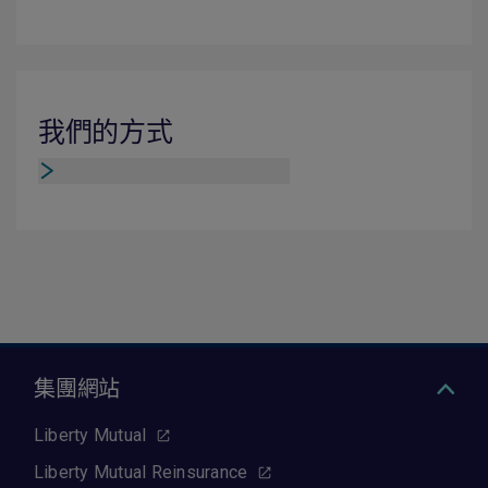
我們的方式
集團網站
Liberty Mutual
Liberty Mutual Reinsurance