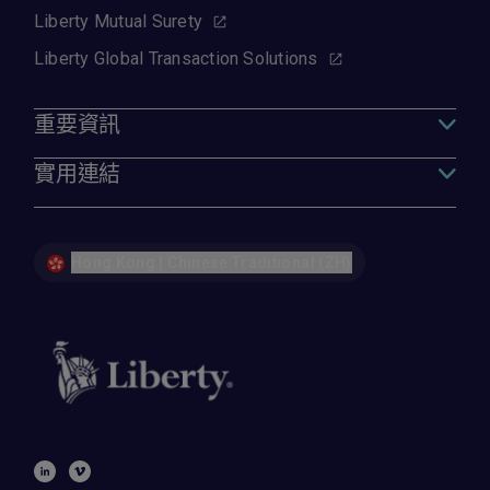
Liberty Mutual Surety
Liberty Global Transaction Solutions
重要資訊
實用連結
Hong Kong | Chinese Traditional (ZH)