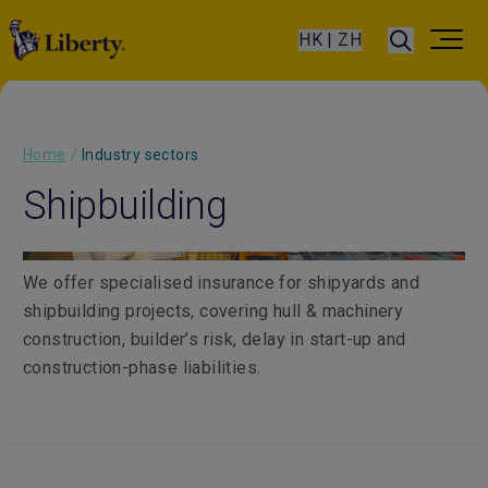
HK | ZH
Home
/
Industry sectors
Shipbuilding
We offer specialised insurance for shipyards and
shipbuilding projects, covering hull & machinery
construction, builder’s risk, delay in start-up and
construction-phase liabilities.