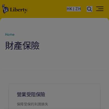
HK | ZH
Home
財產保險
營業受阻保險
保障受保的利潤損失