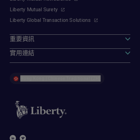
Liberty Mutual Surety
Liberty Global Transaction Solutions
重要資訊
實用連結
Hong Kong | Chinese Traditional (ZH)