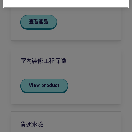
保護您的公司免受詐騙或盜用造成的財務損失
查看產品
室內裝修工程保險
View product
貨運水險