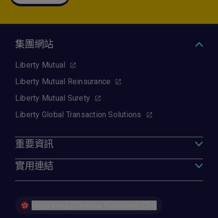
集團網站
Liberty Mutual
Liberty Mutual Reinsurance
Liberty Mutual Surety
Liberty Global Transaction Solutions
重要資訊
實用連結
Hong Kong | Chinese Traditional (ZH)