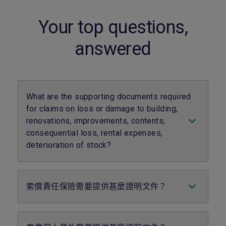
Your top questions,
answered
What are the supporting documents required
for claims on loss or damage to building,
renovations, improvements, contents,
consequential loss, rental expenses,
deterioration of stock?
受損財產的照片
顯示事件或財產損失的閉路電視片段（如有）
索償責任保險需要提供甚麼證明文件？
損壞之財產的購買收據
維修人員發出的損壞原因和程度評估報告
第三者的詳細資料，包括姓名、身份證號碼、
維修或更換遺失或損壞物件的報價單（請先向
電話號碼和地址
我們提交報價單，獲批後才進行任何修理或更