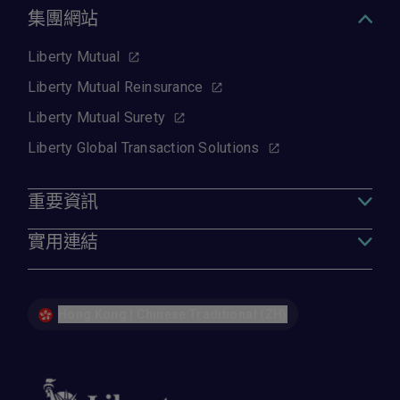
交貨單/收據/訂單
集團網站
維修/更換報價單
索賠單
Liberty Mutual
請注意，以上列出的文件清單並非所有。如有必
Liberty Mutual Reinsurance
要，可能需要閣下提供其他文件。
Liberty Mutual Surety
Liberty Global Transaction Solutions
重要資訊
實用連結
Hong Kong | Chinese Traditional (ZH)