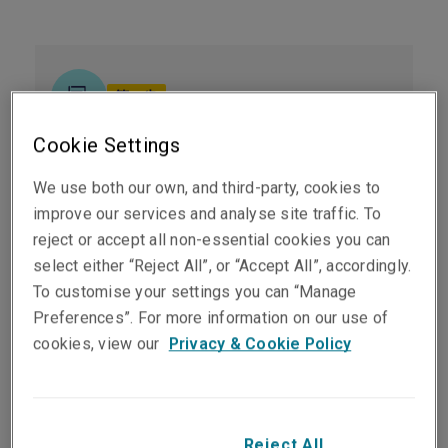
第一步
Cookie Settings
遞交索償
We use both our own, and third-party, cookies to
improve our services and analyse site traffic. To
發生任何可能引起保險索償的事件，請盡快填寫
reject or accept all non-essential cookies you can
及遞交書面索償申請，並附上所有相關文件。
select either “Reject All”, or “Accept All”, accordingly.
勞工處表格2/2B
可於勞工處網頁下載(只適用
To customise your settings you can “Manage
於勞工保險)
Preferences”. For more information on our use of
財產及營業受阻保險索償表格
cookies, view our
Privacy & Cookie Policy
責任保險索償表格
財產及營業受阻保險索償表格
Reject All