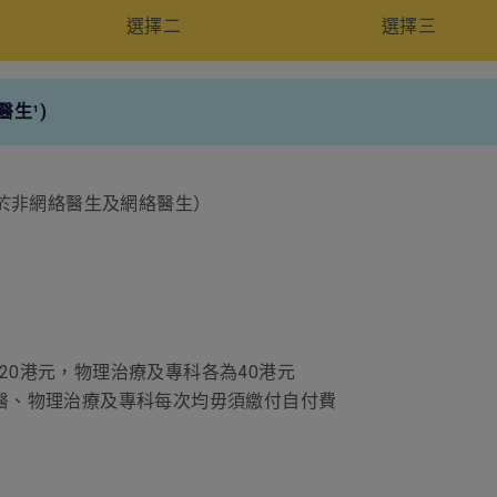
選擇二
選擇三
3,000港元
3,000港元
3,000港元
3,000港元
生¹)
3,000港元
3,000港元
280港元
210港元
用於非網絡醫生及網絡醫生）
3,000港元
3,000港元
520港元
400港元
3,000港元
3,000港元
為20港元，物理治療及專科各為40港元
520港元
400港元
、中醫、物理治療及專科每次均毋須繳付自付費