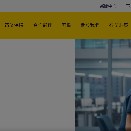
新聞中心
下
商業保險
合作夥伴
索償
關於我們
行業洞察