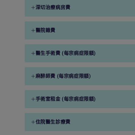
病房及膳食費
2,700港元
深切治療病房費
(每日限額，每宗病症最多91
日)
深切治療病房費
4,000港元
醫院雜費
(每日限額，每宗病症最多10
日)
醫院雜費
30,000港元
醫生手術費 (每宗病症限額)
(每宗病症限額)
複雜手術
90,000港元
麻醉師費 (每宗病症限額)
大型手術
45,000港元
複雜手術
27,000港元
手術室租金 (每宗病症限額)
中型手術
22,500港元
大型手術
13,500港元
複雜手術
27,000港元
小型手術
11,250港元
住院醫生診療費
中型手術
6,750港元
大型手術
13,500港元