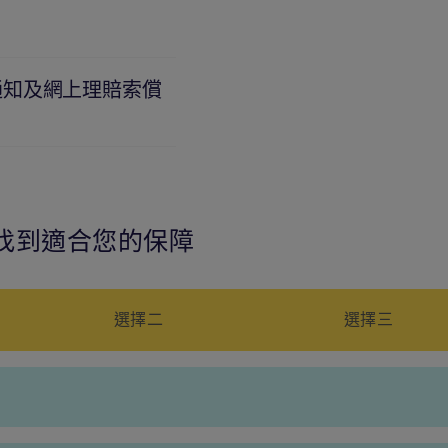
通知及網上理賠索償
找到適合您的保障
選擇二
選擇三