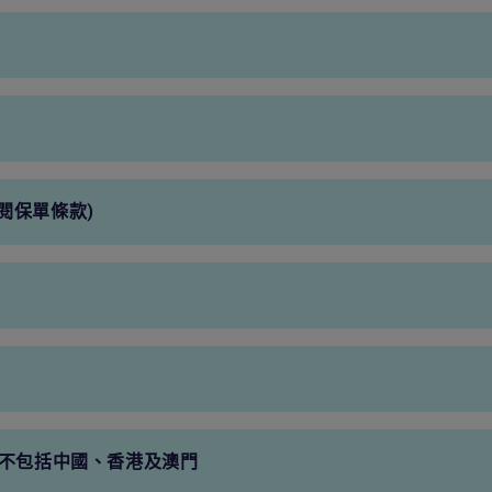
650港元
450港元
650港元
450港元
70,000港元
50,000港元
閱保單條款)
不適用
不適用
100,000港元
50,000港元
2,000,000港元
2,000,000港元
免費
免費
，不包括中國、香港及澳門