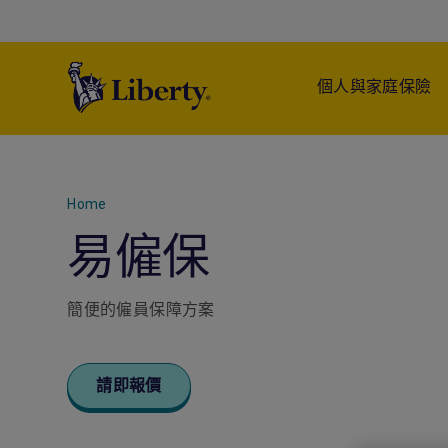
個人與家庭保險
Home
易僱保
簡便的僱員保障方案
請即報價