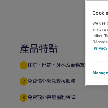
Cookie
We use b
analyse s
either “R
“Manage 
產品特點
Privacy
住院、門診、牙科及商務旅行保障可
1
Manage
免費海外緊急救援服務
2
免費額外醫療福利保障
3