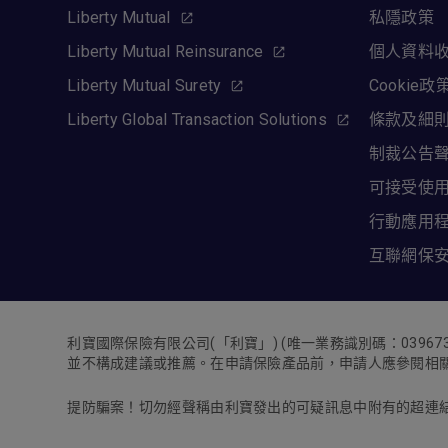
Liberty Mutual
私隱政策
Liberty Mutual Reinsurance
個人資料
Liberty Mutual Surety
Cookie政
Liberty Global Transaction Solutions
條款及細
制裁公告
可接受使
行動應用
互聯網保
利寶國際保險有限公司
(
「利寶」
) (
唯一業務識別碼：
03967
並不構成建議或推薦。在申請保險產品前，申請人應參閱相
提防騙案！切勿經聲稱由利寶發出的可疑訊息中附有的超連