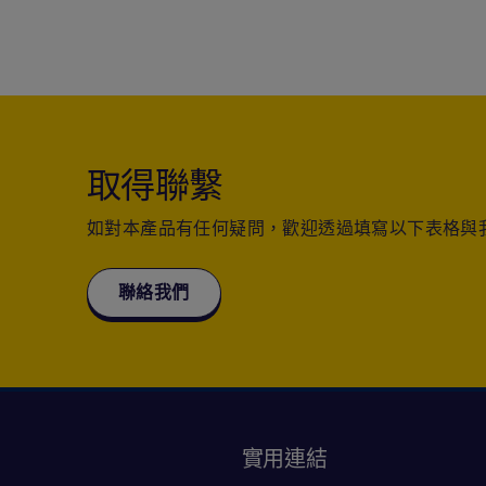
取得聯繫
如對本產品有任何疑問，歡迎透過填寫以下表格與
聯絡我們
訊
實用連結