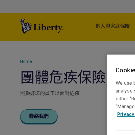
個人與家庭保險
Home
Cookie
團體危疾保險
We use b
analyse s
照顧好您的員工以面對危疾
either “R
“Manage 
Privacy
聯絡我們