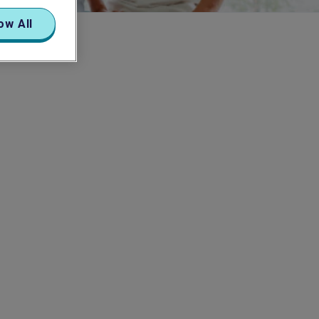
ow All