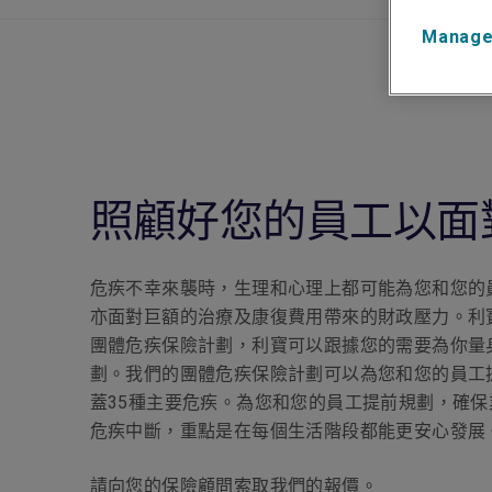
Manage
照顧好您的員工以面
危疾不幸來襲時，生理和心理上都可能為您和您的
亦面對巨額的治療及康復費用帶來的財政壓力。利
團體危疾保險計劃，利寶可以跟據您的需要為你量
劃。我們的團體危疾保險計劃可以為您和您的員工
蓋35種主要危疾。為您和您的員工提前規劃，確
危疾中斷，重點是在每個生活階段都能更安心發展
請向您的保險顧問索取我們的報價。