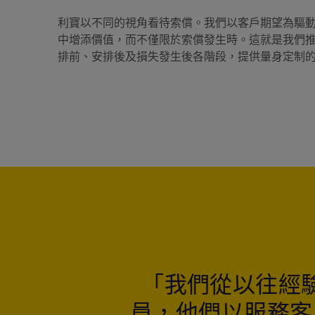
利寶以不同的視角看待索償。我們以客戶期望為驅
中增添價值，而不僅限於索償發生時。這就是我們推出「
排前、安排後及損失發生後各階段，提供量身定制
「我們從以往經
員，他們以服務客