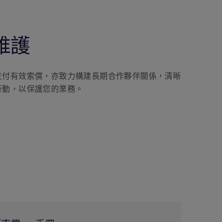
維護
支付有效索償，亦致力構建長期合作夥伴關係，清晰
行動，以保護您的業務。