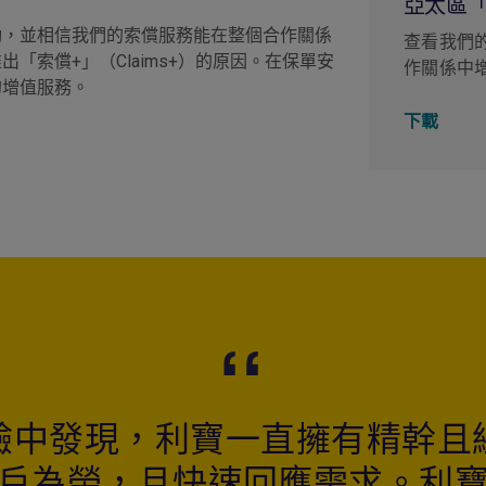
亞太區「
動，並相信我們的索償服務能在整個合作關係
查看我們
索償+」（Claims+）的原因。在保單安
作關係中
的增值服務。
下載
驗中發現，利寶一直擁有精幹且
戶為榮，且快速回應需求。利